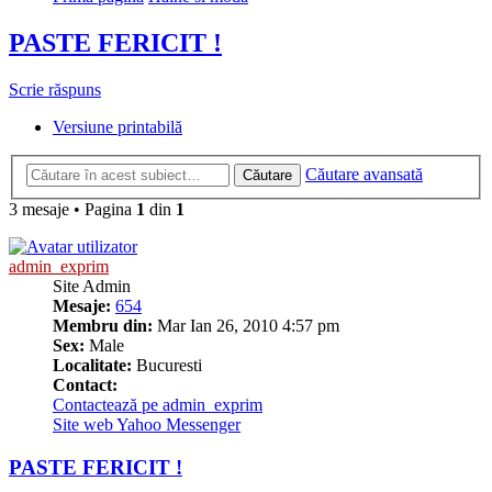
PASTE FERICIT !
Scrie răspuns
Versiune printabilă
Căutare avansată
Căutare
3 mesaje • Pagina
1
din
1
admin_exprim
Site Admin
Mesaje:
654
Membru din:
Mar Ian 26, 2010 4:57 pm
Sex:
Male
Localitate:
Bucuresti
Contact:
Contactează pe admin_exprim
Site web
Yahoo Messenger
PASTE FERICIT !