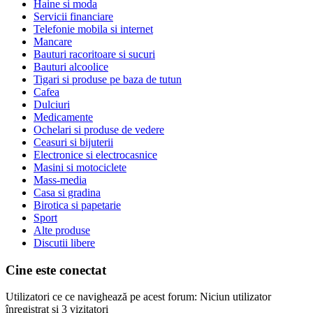
Haine si moda
Servicii financiare
Telefonie mobila si internet
Mancare
Bauturi racoritoare si sucuri
Bauturi alcoolice
Tigari si produse pe baza de tutun
Cafea
Dulciuri
Medicamente
Ochelari si produse de vedere
Ceasuri si bijuterii
Electronice si electrocasnice
Masini si motociclete
Mass-media
Casa si gradina
Birotica si papetarie
Sport
Alte produse
Discutii libere
Cine este conectat
Utilizatori ce ce navighează pe acest forum: Niciun utilizator
înregistrat și 3 vizitatori