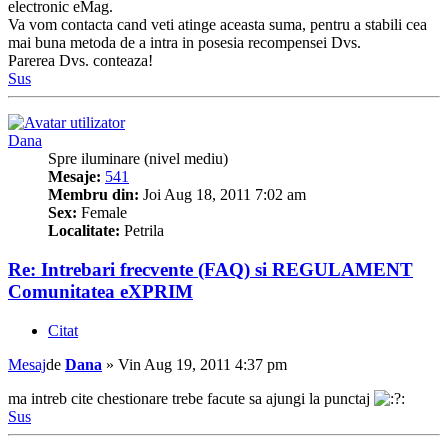
electronic eMag.
Va vom contacta cand veti atinge aceasta suma, pentru a stabili cea
mai buna metoda de a intra in posesia recompensei Dvs.
Parerea Dvs. conteaza!
Sus
Dana
Spre iluminare (nivel mediu)
Mesaje:
541
Membru din:
Joi Aug 18, 2011 7:02 am
Sex:
Female
Localitate:
Petrila
Re: Intrebari frecvente (FAQ) si REGULAMENT
Comunitatea eXPRIM
Citat
Mesaj
de
Dana
»
Vin Aug 19, 2011 4:37 pm
ma intreb cite chestionare trebe facute sa ajungi la punctaj
Sus