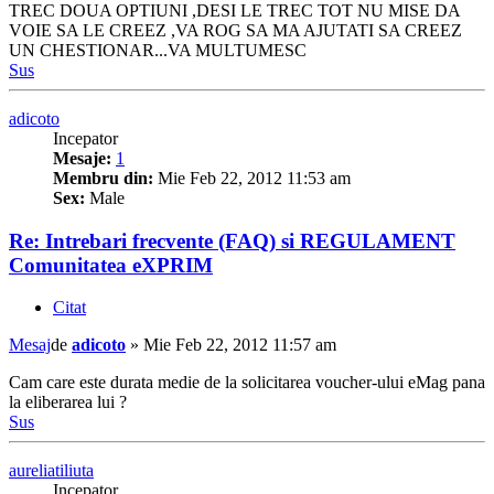
TREC DOUA OPTIUNI ,DESI LE TREC TOT NU MISE DA
VOIE SA LE CREEZ ,VA ROG SA MA AJUTATI SA CREEZ
UN CHESTIONAR...VA MULTUMESC
Sus
adicoto
Incepator
Mesaje:
1
Membru din:
Mie Feb 22, 2012 11:53 am
Sex:
Male
Re: Intrebari frecvente (FAQ) si REGULAMENT
Comunitatea eXPRIM
Citat
Mesaj
de
adicoto
»
Mie Feb 22, 2012 11:57 am
Cam care este durata medie de la solicitarea voucher-ului eMag pana
la eliberarea lui ?
Sus
aureliatiliuta
Incepator