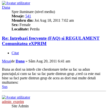
Dana
Spre iluminare (nivel mediu)
Mesaje:
541
Membru din:
Joi Aug 18, 2011 7:02 am
Sex:
Female
Localitate:
Petrila
Re: Intrebari frecvente (FAQ) si REGULAMENT
Comunitatea eXPRIM
Citat
Mesaj
de
Dana
»
Sâm Aug 20, 2011 6:41 am
Buna as dori sa intreb cite chestionare trebe sa fac sa adun
punctajul,si cum sa fac sa fac parte dintrun grup ,cred ca este mai
bine sa faci parte dintrun grup de acea as dori mai multe detali
multumesc
Sus
admin_exprim
Site Admin