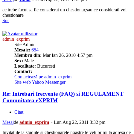
ce trebe facut sa fie considerat un chestionar,sau ce considerati voi
chestionare
Sus
admin_exprim
Site Admin
Mesaje:
654
Membru din:
Mar Ian 26, 2010 4:57 pm
Sex:
Male
Localitate:
Bucuresti
Contact:
Contactează pe admin_exprim
Site web
Yahoo Messenger
Re: Intrebari frecvente (FAQ) si REGULAMENT
Comunitatea eXPRIM
Citat
Mesaj
de
admin_exprim
»
Lun Aug 22, 2011 3:32 pm
Invitatiile la studiile si chestionarele noastre le veti primi la adresa de