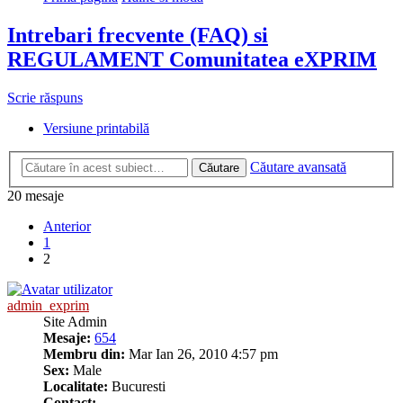
Intrebari frecvente (FAQ) si
REGULAMENT Comunitatea eXPRIM
Scrie răspuns
Versiune printabilă
Căutare avansată
Căutare
20 mesaje
Anterior
1
2
admin_exprim
Site Admin
Mesaje:
654
Membru din:
Mar Ian 26, 2010 4:57 pm
Sex:
Male
Localitate:
Bucuresti
Contact: