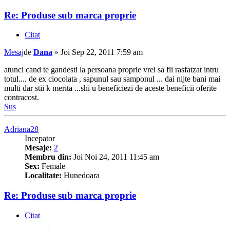
Re: Produse sub marca proprie
Citat
Mesaj
de
Dana
»
Joi Sep 22, 2011 7:59 am
atunci cand te gandesti la persoana proprie vrei sa fii rasfatzat intru
totul.... de ex ciocolata , sapunul sau samponul ... dai nijte bani mai
multi dar stii k merita ...shi u beneficiezi de aceste beneficii oferite
contracost.
Sus
Adriana28
Incepator
Mesaje:
2
Membru din:
Joi Noi 24, 2011 11:45 am
Sex:
Female
Localitate:
Hunedoara
Re: Produse sub marca proprie
Citat