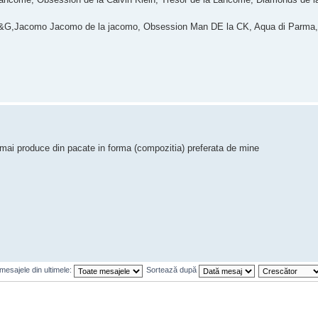
 R&G,Jacomo Jacomo de la jacomo, Obsession Man DE la CK, Aqua di Parma,
 mai produce din pacate in forma (compozitia) preferata de mine
mesajele din ultimele:
Sortează după