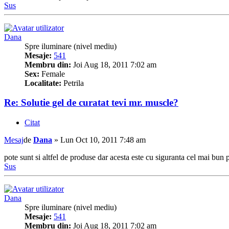
Sus
Dana
Spre iluminare (nivel mediu)
Mesaje:
541
Membru din:
Joi Aug 18, 2011 7:02 am
Sex:
Female
Localitate:
Petrila
Re: Solutie gel de curatat tevi mr. muscle?
Citat
Mesaj
de
Dana
»
Lun Oct 10, 2011 7:48 am
pote sunt si altfel de produse dar acesta este cu siguranta cel mai bun
Sus
Dana
Spre iluminare (nivel mediu)
Mesaje:
541
Membru din:
Joi Aug 18, 2011 7:02 am