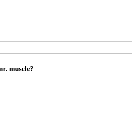
 mr. muscle?