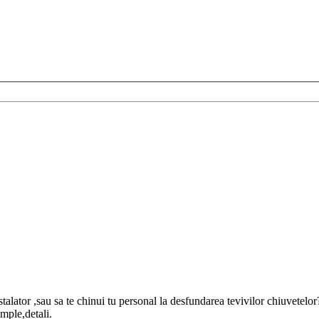
stalator ,sau sa te chinui tu personal la desfundarea tevivilor chiuvetelor
mple,detali.