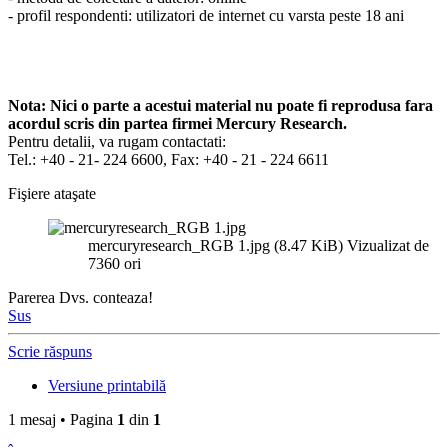
- profil respondenti: utilizatori de internet cu varsta peste 18 ani
Nota: Nici o parte a acestui material nu poate fi reprodusa fara
acordul scris din partea firmei Mercury Research.
Pentru detalii, va rugam contactati:
Tel.: +40 - 21- 224 6600, Fax: +40 - 21 - 224 6611
Fişiere ataşate
mercuryresearch_RGB 1.jpg (8.47 KiB) Vizualizat de
7360 ori
Parerea Dvs. conteaza!
Sus
Scrie răspuns
Versiune printabilă
1 mesaj • Pagina
1
din
1