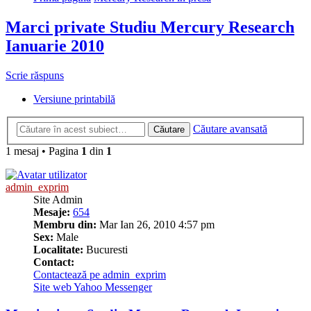
Marci private Studiu Mercury Research
Ianuarie 2010
Scrie răspuns
Versiune printabilă
Căutare avansată
Căutare
1 mesaj • Pagina
1
din
1
admin_exprim
Site Admin
Mesaje:
654
Membru din:
Mar Ian 26, 2010 4:57 pm
Sex:
Male
Localitate:
Bucuresti
Contact:
Contactează pe admin_exprim
Site web
Yahoo Messenger