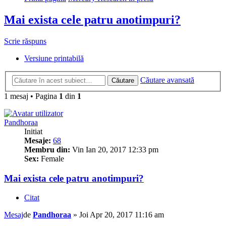
Mai exista cele patru anotimpuri?
Scrie răspuns
Versiune printabilă
Căutare avansată
Căutare
1 mesaj • Pagina
1
din
1
Pandhoraa
Initiat
Mesaje:
68
Membru din:
Vin Ian 20, 2017 12:33 pm
Sex:
Female
Mai exista cele patru anotimpuri?
Citat
Mesaj
de
Pandhoraa
»
Joi Apr 20, 2017 11:16 am