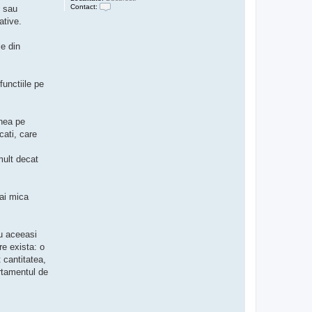
Contact:
i sau
C
ative.
o
n
t
ie din
a
c
t
e
a
 functiile pe
z
ă
p
e
enea pe
a
d
cati, care
m
i
n
mult decat
_
e
x
p
mai mica
r
i
m
au aceeasi
re exista: o
 cantitatea,
ortamentul de