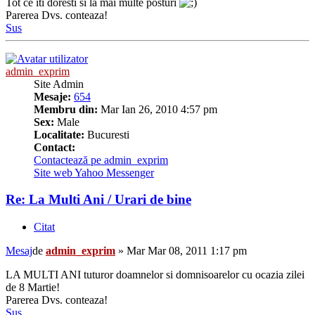
Tot ce iti doresti si la mai multe posturi
Parerea Dvs. conteaza!
Sus
admin_exprim
Site Admin
Mesaje:
654
Membru din:
Mar Ian 26, 2010 4:57 pm
Sex:
Male
Localitate:
Bucuresti
Contact:
Contactează pe admin_exprim
Site web
Yahoo Messenger
Re: La Multi Ani / Urari de bine
Citat
Mesaj
de
admin_exprim
»
Mar Mar 08, 2011 1:17 pm
LA MULTI ANI tuturor doamnelor si domnisoarelor cu ocazia zilei
de 8 Martie!
Parerea Dvs. conteaza!
Sus