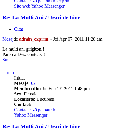
Contactează pe admin_exprim
Site web
Yahoo Messenger
Re: La Multi Ani / Urari de bine
Citat
Mesaj
de
admin_exprim
»
Joi Apr 07, 2011 11:28 am
La multi ani
grigiton
!
Parerea Dvs. conteaza!
Sus
hareth
Initiat
Mesaje:
62
Membru din:
Joi Feb 17, 2011 1:48 pm
Sex:
Female
Localitate:
Bucuresti
Contact:
Contactează pe hareth
Yahoo Messenger
Re: La Multi Ani / Urari de bine