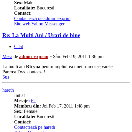
Sex:
Male
Localitate:
Bucuresti
Contact:
Contactează pe admin_exprim
Site web
Yahoo Messenger
Re: La Multi Ani / Urari de bine
Citat
Mesaj
de
admin_exprim
»
Sâm Feb 19, 2011 1:36 pm
La multi ani
BIryna
pentru implinirea unei frumoase varste
Parerea Dvs. conteaza!
Sus
hareth
Initiat
Mesaje:
62
Membru din:
Joi Feb 17, 2011 1:48 pm
Sex:
Female
Localitate:
Bucuresti
Contact:
Contactează pe hareth