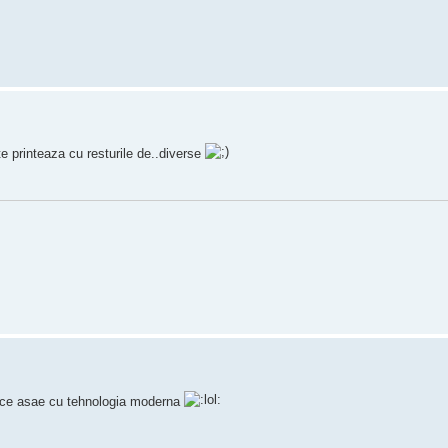
te printeaza cu resturile de..diverse
face asae cu tehnologia moderna