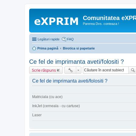
Comunitatea eXP
Parerea Dvs. conteaza !
Legături rapide
FAQ
Prima pagină
Birotica si papetarie
Ce fel de imprimanta aveti/folositi ?
Scrie răspuns
Ce fel de imprimanta aveti/folositi ?
Matriciala (cu ace)
InkJet (cerneala - cu cartuse)
Laser