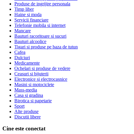
Produse de ingrijire personala
Timp liber
Haine si moda
Servicii financiare
Telefonie mobila si internet
Mancare
Bauturi racoritoare si sucuri
Bauturi alcoolice
Tigari si produse pe baza de tutun
Cafea
Dulciuri
Medicamente
Ochelari si produse de vedere
Ceasuri si bijuterii
Electronice si electrocasnice
Masini si motociclete
Mass-media
Casa si gradina
Birotica si papetarie
Sport
Alte produse
Discutii libere
Cine este conectat