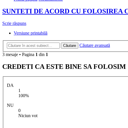
SUNTETI DE ACORD CU FOLOSIREA
Scrie răspuns
Versiune printabilă
Căutare avansată
Căutare
3 mesaje • Pagina
1
din
1
CREDETI CA ESTE BINE SA FOLOSI
DA
1
100%
NU
0
Niciun vot