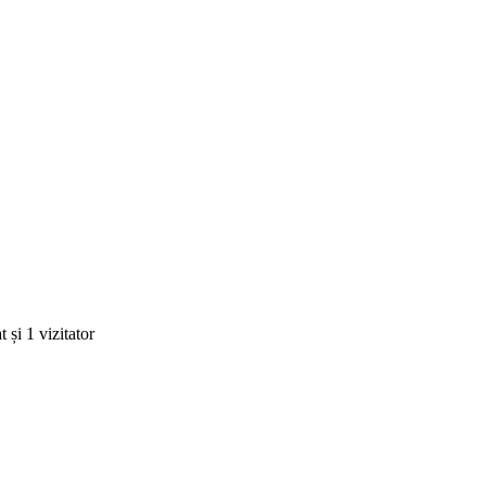
 și 1 vizitator