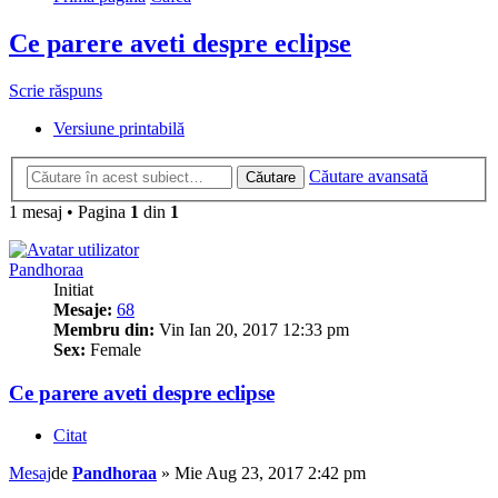
Ce parere aveti despre eclipse
Scrie răspuns
Versiune printabilă
Căutare avansată
Căutare
1 mesaj • Pagina
1
din
1
Pandhoraa
Initiat
Mesaje:
68
Membru din:
Vin Ian 20, 2017 12:33 pm
Sex:
Female
Ce parere aveti despre eclipse
Citat
Mesaj
de
Pandhoraa
»
Mie Aug 23, 2017 2:42 pm