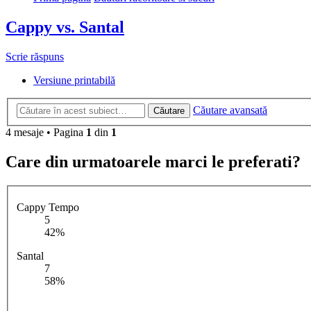
Cappy vs. Santal
Scrie răspuns
Versiune printabilă
Căutare avansată
Căutare
4 mesaje • Pagina
1
din
1
Care din urmatoarele marci le preferati?
Cappy Tempo
5
42%
Santal
7
58%