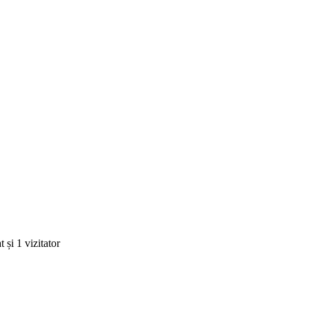
 și 1 vizitator