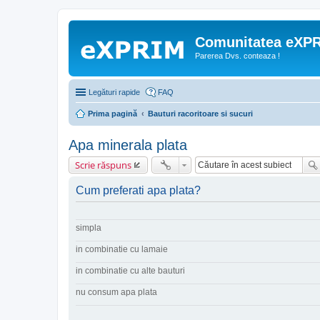
Comunitatea eXP
Parerea Dvs. conteaza !
Legături rapide
FAQ
Prima pagină
Bauturi racoritoare si sucuri
Apa minerala plata
Scrie răspuns
Cum preferati apa plata?
simpla
in combinatie cu lamaie
in combinatie cu alte bauturi
nu consum apa plata