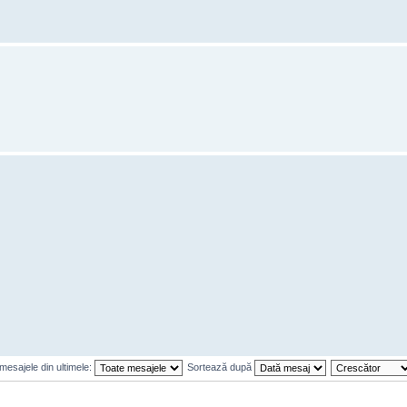
mesajele din ultimele:
Sortează după