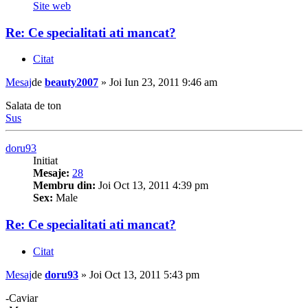
Site web
Re: Ce specialitati ati mancat?
Citat
Mesaj
de
beauty2007
»
Joi Iun 23, 2011 9:46 am
Salata de ton
Sus
doru93
Initiat
Mesaje:
28
Membru din:
Joi Oct 13, 2011 4:39 pm
Sex:
Male
Re: Ce specialitati ati mancat?
Citat
Mesaj
de
doru93
»
Joi Oct 13, 2011 5:43 pm
-Caviar