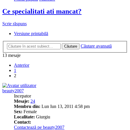
Ce specialitati ati mancat?
Scrie răspuns
Versiune printabilă
Căutare avansată
Căutare
13 mesaje
Anterior
1
2
beauty2007
Incepator
Mesaje:
24
Membru din:
Lun Iun 13, 2011 4:58 pm
Sex:
Female
Localitate:
Giurgiu
Contact:
Contactează pe beauty2007