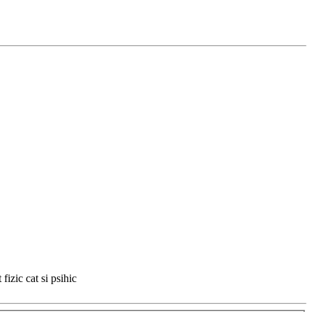
fizic cat si psihic