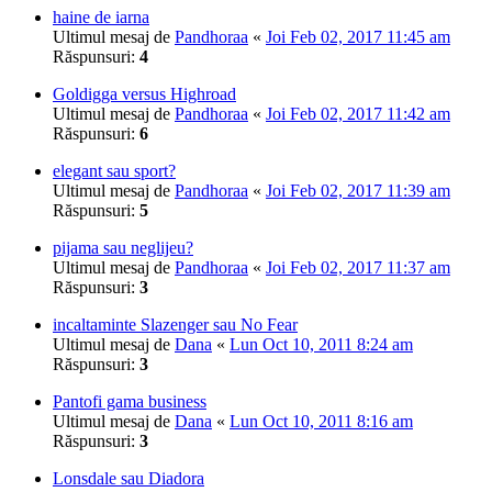
haine de iarna
Ultimul mesaj de
Pandhoraa
«
Joi Feb 02, 2017 11:45 am
Răspunsuri:
4
Goldigga versus Highroad
Ultimul mesaj de
Pandhoraa
«
Joi Feb 02, 2017 11:42 am
Răspunsuri:
6
elegant sau sport?
Ultimul mesaj de
Pandhoraa
«
Joi Feb 02, 2017 11:39 am
Răspunsuri:
5
pijama sau neglijeu?
Ultimul mesaj de
Pandhoraa
«
Joi Feb 02, 2017 11:37 am
Răspunsuri:
3
incaltaminte Slazenger sau No Fear
Ultimul mesaj de
Dana
«
Lun Oct 10, 2011 8:24 am
Răspunsuri:
3
Pantofi gama business
Ultimul mesaj de
Dana
«
Lun Oct 10, 2011 8:16 am
Răspunsuri:
3
Lonsdale sau Diadora