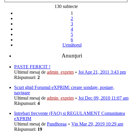
130 subiecte
1
2
3
4
5
6
Următorul
Anunţuri
PASTE FERICIT !
Ultimul mesaj de
admin_exprim
«
Joi Apr 21, 2011 3:43 pm
Răspunsuri:
2
Scurt ghid Forumul eXPRIM: creare sondaje, postare,
navigare
Ultimul mesaj de
admin_exprim
«
Joi Dec 09, 2010 11:07 am
Răspunsuri:
4
Intrebari frecvente (FAQ) si REGULAMENT Comunitatea
eXPRIM
Ultimul mesaj de
Pandhoraa
«
Vin Mar 29, 2019 10:29 am
Răspunsuri:
19