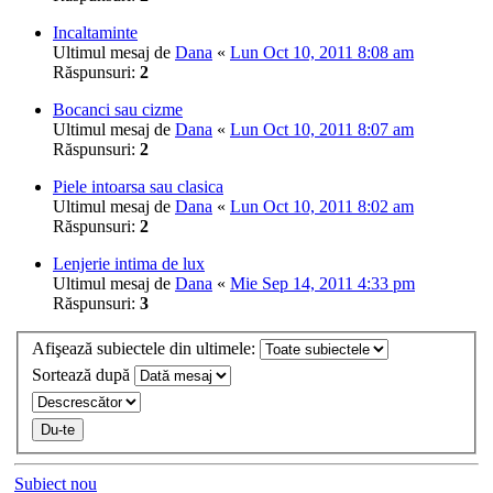
Incaltaminte
Ultimul mesaj de
Dana
«
Lun Oct 10, 2011 8:08 am
Răspunsuri:
2
Bocanci sau cizme
Ultimul mesaj de
Dana
«
Lun Oct 10, 2011 8:07 am
Răspunsuri:
2
Piele intoarsa sau clasica
Ultimul mesaj de
Dana
«
Lun Oct 10, 2011 8:02 am
Răspunsuri:
2
Lenjerie intima de lux
Ultimul mesaj de
Dana
«
Mie Sep 14, 2011 4:33 pm
Răspunsuri:
3
Afişează subiectele din ultimele:
Sortează după
Subiect nou