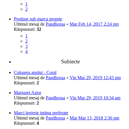
1
2
Produse sub marca proprie
Ultimul mesaj de
Pandhoraa
«
Mar Feb 14, 2017 2:24 pm
Răspunsuri:
32
1
2
3
4
Subiecte
Culoarea anului - Coral
Ultimul mesaj de
Pandhoraa
«
Vin Mar 29, 2019 12:43 pm
Răspunsuri:
2
Margaret Astor
Ultimul mesaj de
Pandhoraa
«
Vin Mar 29, 2019 10:34 am
Răspunsuri:
2
Marci lenjerie intima preferate
Ultimul mesaj de
Pandhoraa
«
Mar Mar 13, 2018 2:36 pm
Răspunsuri:
4