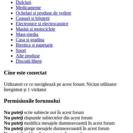
Dulciuri
Medicamente
Ochelari si produse de vedere
Ceasuri si bijuterii
Electronice si electrocasnice
Masini si motociclete
Mass-media
Casa si gradina
Birotica si papetarie
Sport
Alte produse
Discutii libere
Cine este conectat
Utilizatori ce ce navighează pe acest forum: Niciun utilizator
înregistrat și 1 vizitator
Permisiunile forumului
Nu puteţi
scrie subiecte noi în acest forum
Nu puteţi
răspunde subiectelor din acest forum
Nu puteţi
modifica mesajele dumneavoastră în acest forum
Nu puteţi
şterge mesajele dumneavoastră în acest forum