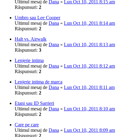
Ultimul mesaj de
Dana
«
Lun Oct 10, 2011 8:15 am
Răspunsuri:
2
Umbro sau Lee Cooper
Ultimul mesaj de
Dana
«
Lun Oct 10, 2011 8:14 am
Răspunsuri:
2
Halt vs. Airwalk
Ultimul mesaj de
Dana
«
Lun Oct 10, 2011 8:13 am
Răspunsuri:
3
Lenjerie intima
Ultimul mesaj de
Dana
«
Lun Oct 10, 2011 8:12 am
Răspunsuri:
2
Lenjerie intima de marca
Ultimul mesaj de
Dana
«
Lun Oct 10, 2011 8:11 am
Răspunsuri:
2
Etani sau ID Sarrieri
Ultimul mesaj de
Dana
«
Lun Oct 10, 2011 8:10 am
Răspunsuri:
2
Care pe care
Ultimul mesaj de
Dana
«
Lun Oct 10, 2011 8:09 am
Răspunsuri:
2