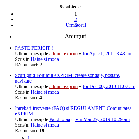
38 subiecte
1
2
Următorul
Anunţuri
PASTE FERICIT !
Ultimul mesaj de
admin_exprim
«
Joi Apr 21, 2011 3:43 pm
Scris în
Haine si moda
Răspunsuri:
2
Scurt ghid Forumul eXPRIM: creare sondaje, postare,
navigare
Ultimul mesaj de
admin_exprim
«
Joi Dec 09, 2010 11:07 am
Scris în
Haine si moda
Răspunsuri:
4
Intrebari frecvente (FAQ) si REGULAMENT Comunitatea
eXPRIM
Ultimul mesaj de
Pandhoraa
«
Vin Mar 29, 2019 10:29 am
Scris în
Haine si moda
Răspunsuri:
19
1