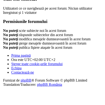
Utilizatori ce ce navighează pe acest forum: Niciun utilizator
înregistrat și 1 vizitator
Permisiunile forumului
Nu puteţi
scrie subiecte noi în acest forum
Nu puteţi
răspunde subiectelor din acest forum
Nu puteţi
modifica mesajele dumneavoastră în acest forum
Nu puteţi
şterge mesajele dumneavoastră în acest forum
Nu puteţi
publica fişiere ataşate în acest forum
Prima pagină
Ora este UTC+02:00 UTC+2
Şterge toate cookie-urile forumului
Echipa
Contactează-ne
Furnizat de
phpBB
® Forum Software © phpBB Limited
Translation/Traducere:
phpBB România