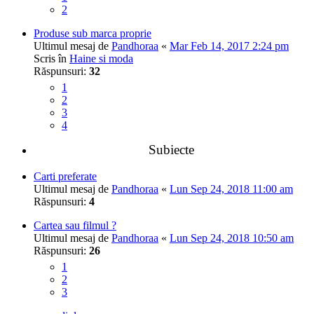
2
Produse sub marca proprie
Ultimul mesaj de
Pandhoraa
«
Mar Feb 14, 2017 2:24 pm
Scris în
Haine si moda
Răspunsuri:
32
1
2
3
4
Subiecte
Carti preferate
Ultimul mesaj de
Pandhoraa
«
Lun Sep 24, 2018 11:00 am
Răspunsuri:
4
Cartea sau filmul ?
Ultimul mesaj de
Pandhoraa
«
Lun Sep 24, 2018 10:50 am
Răspunsuri:
26
1
2
3