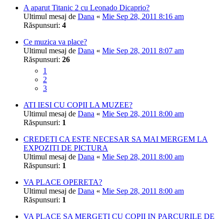
A aparut Titanic 2 cu Leonado Dicaprio?
Ultimul mesaj de
Dana
«
Mie Sep 28, 2011 8:16 am
Răspunsuri:
4
Ce muzica va place?
Ultimul mesaj de
Dana
«
Mie Sep 28, 2011 8:07 am
Răspunsuri:
26
1
2
3
ATI IESI CU COPII LA MUZEE?
Ultimul mesaj de
Dana
«
Mie Sep 28, 2011 8:00 am
Răspunsuri:
1
CREDETI CA ESTE NECESAR SA MAI MERGEM LA
EXPOZITI DE PICTURA
Ultimul mesaj de
Dana
«
Mie Sep 28, 2011 8:00 am
Răspunsuri:
1
VA PLACE OPERETA?
Ultimul mesaj de
Dana
«
Mie Sep 28, 2011 8:00 am
Răspunsuri:
1
VA PLACE SA MERGETI CU COPII IN PARCURILE DE