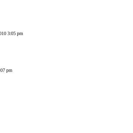
010 3:05 pm
2:07 pm