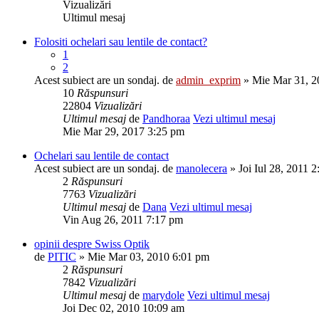
Vizualizări
Ultimul mesaj
Folositi ochelari sau lentile de contact?
1
2
Acest subiect are un sondaj.
de
admin_exprim
» Mie Mar 31, 2
10
Răspunsuri
22804
Vizualizări
Ultimul mesaj
de
Pandhoraa
Vezi ultimul mesaj
Mie Mar 29, 2017 3:25 pm
Ochelari sau lentile de contact
Acest subiect are un sondaj.
de
manolecera
» Joi Iul 28, 2011 
2
Răspunsuri
7763
Vizualizări
Ultimul mesaj
de
Dana
Vezi ultimul mesaj
Vin Aug 26, 2011 7:17 pm
opinii despre Swiss Optik
de
PITIC
» Mie Mar 03, 2010 6:01 pm
2
Răspunsuri
7842
Vizualizări
Ultimul mesaj
de
marydole
Vezi ultimul mesaj
Joi Dec 02, 2010 10:09 am