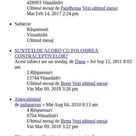
428993
Vizualizări
Ultimul mesaj
de
Pandhoraa
Vezi ultimul mesaj
Mar Feb 14, 2017 2:24 pm
Subiecte
Răspunsuri
Vizualizări
Ultimul mesaj
SUNTETI DE ACORD CU FOLOSIREA
CONTRACEPTIVELOR?
Acest subiect are un sondaj.
de
Dana
» Joi Sep 15, 2011 8:02
am
2
Răspunsuri
13744
Vizualizări
Ultimul mesaj
de
Berta
Vezi ultimul mesaj
Vin Mar 09, 2018 3:26 pm
Algocalminul
de
pulsparvus
» Mie Aug 04, 2010 8:13 am
4
Răspunsuri
8704
Vizualizări
Ultimul mesaj
de
Berta
Vezi ultimul mesaj
Vin Mar 09, 2018 3:22 pm