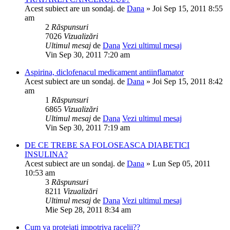
Acest subiect are un sondaj.
de
Dana
» Joi Sep 15, 2011 8:55
am
2
Răspunsuri
7026
Vizualizări
Ultimul mesaj
de
Dana
Vezi ultimul mesaj
Vin Sep 30, 2011 7:20 am
Aspirina, diclofenacul medicament antiinflamator
Acest subiect are un sondaj.
de
Dana
» Joi Sep 15, 2011 8:42
am
1
Răspunsuri
6865
Vizualizări
Ultimul mesaj
de
Dana
Vezi ultimul mesaj
Vin Sep 30, 2011 7:19 am
DE CE TREBE SA FOLOSEASCA DIABETICI
INSULINA?
Acest subiect are un sondaj.
de
Dana
» Lun Sep 05, 2011
10:53 am
3
Răspunsuri
8211
Vizualizări
Ultimul mesaj
de
Dana
Vezi ultimul mesaj
Mie Sep 28, 2011 8:34 am
Cum va protejati impotriva racelii??