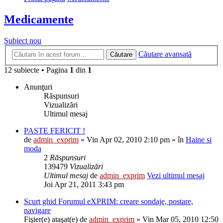
Medicamente
Subiect nou
Căutare avansată
Căutare
12 subiecte • Pagina
1
din
1
Anunţuri
Răspunsuri
Vizualizări
Ultimul mesaj
PASTE FERICIT !
de
admin_exprim
» Vin Apr 02, 2010 2:10 pm » în
Haine si
moda
2
Răspunsuri
139479
Vizualizări
Ultimul mesaj
de
admin_exprim
Vezi ultimul mesaj
Joi Apr 21, 2011 3:43 pm
Scurt ghid Forumul eXPRIM: creare sondaje, postare,
navigare
Fişier(e) ataşat(e)
de
admin_exprim
» Vin Mar 05, 2010 12:50