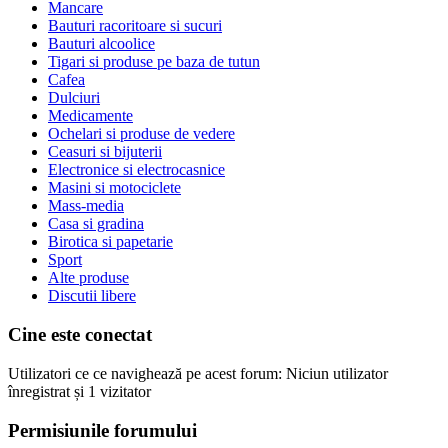
Mancare
Bauturi racoritoare si sucuri
Bauturi alcoolice
Tigari si produse pe baza de tutun
Cafea
Dulciuri
Medicamente
Ochelari si produse de vedere
Ceasuri si bijuterii
Electronice si electrocasnice
Masini si motociclete
Mass-media
Casa si gradina
Birotica si papetarie
Sport
Alte produse
Discutii libere
Cine este conectat
Utilizatori ce ce navighează pe acest forum: Niciun utilizator
înregistrat și 1 vizitator
Permisiunile forumului