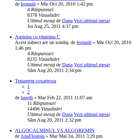
de
leonash
» Mie Oct 20, 2010 1:42 pm
4
Răspunsuri
8378
Vizualizări
Ultimul mesaj
de
Dana
Vezi ultimul mesaj
Joi Aug 25, 2011 4:37 pm
Aspirina cu vitamina C
Acest subiect are un sondaj.
de
leonash
» Mie Oct 20, 2010
1:46 pm
4
Răspunsuri
8235
Vizualizări
Ultimul mesaj
de
Dana
Vezi ultimul mesaj
Sâm Aug 20, 2011 2:34 pm
Tratament coxartroza
1
2
de
hareth
» Mar Feb 22, 2011 11:07 am
11
Răspunsuri
14496
Vizualizări
Ultimul mesaj
de
Dana
Vezi ultimul mesaj
Sâm Aug 20, 2011 2:32 pm
ALGOCALMINUL VS ALGOREMIN
de
AnaFlostoiu
» Mar Mai 24, 2011 3:29 pm