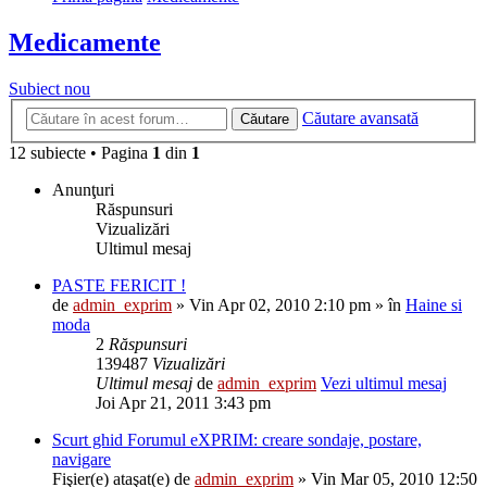
Medicamente
Subiect nou
Căutare avansată
Căutare
12 subiecte • Pagina
1
din
1
Anunţuri
Răspunsuri
Vizualizări
Ultimul mesaj
PASTE FERICIT !
de
admin_exprim
» Vin Apr 02, 2010 2:10 pm » în
Haine si
moda
2
Răspunsuri
139487
Vizualizări
Ultimul mesaj
de
admin_exprim
Vezi ultimul mesaj
Joi Apr 21, 2011 3:43 pm
Scurt ghid Forumul eXPRIM: creare sondaje, postare,
navigare
Fişier(e) ataşat(e)
de
admin_exprim
» Vin Mar 05, 2010 12:50