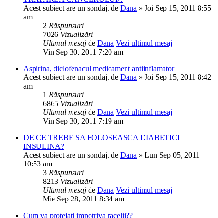
Acest subiect are un sondaj.
de
Dana
» Joi Sep 15, 2011 8:55
am
2
Răspunsuri
7026
Vizualizări
Ultimul mesaj
de
Dana
Vezi ultimul mesaj
Vin Sep 30, 2011 7:20 am
Aspirina, diclofenacul medicament antiinflamator
Acest subiect are un sondaj.
de
Dana
» Joi Sep 15, 2011 8:42
am
1
Răspunsuri
6865
Vizualizări
Ultimul mesaj
de
Dana
Vezi ultimul mesaj
Vin Sep 30, 2011 7:19 am
DE CE TREBE SA FOLOSEASCA DIABETICI
INSULINA?
Acest subiect are un sondaj.
de
Dana
» Lun Sep 05, 2011
10:53 am
3
Răspunsuri
8213
Vizualizări
Ultimul mesaj
de
Dana
Vezi ultimul mesaj
Mie Sep 28, 2011 8:34 am
Cum va protejati impotriva racelii??