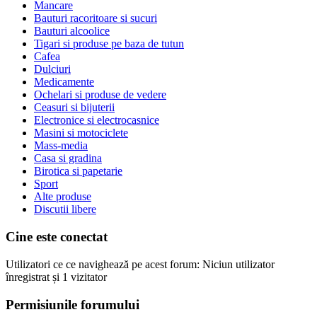
Mancare
Bauturi racoritoare si sucuri
Bauturi alcoolice
Tigari si produse pe baza de tutun
Cafea
Dulciuri
Medicamente
Ochelari si produse de vedere
Ceasuri si bijuterii
Electronice si electrocasnice
Masini si motociclete
Mass-media
Casa si gradina
Birotica si papetarie
Sport
Alte produse
Discutii libere
Cine este conectat
Utilizatori ce ce navighează pe acest forum: Niciun utilizator
înregistrat și 1 vizitator
Permisiunile forumului