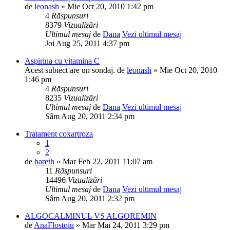
de
leonash
» Mie Oct 20, 2010 1:42 pm
4
Răspunsuri
8379
Vizualizări
Ultimul mesaj
de
Dana
Vezi ultimul mesaj
Joi Aug 25, 2011 4:37 pm
Aspirina cu vitamina C
Acest subiect are un sondaj.
de
leonash
» Mie Oct 20, 2010
1:46 pm
4
Răspunsuri
8235
Vizualizări
Ultimul mesaj
de
Dana
Vezi ultimul mesaj
Sâm Aug 20, 2011 2:34 pm
Tratament coxartroza
1
2
de
hareth
» Mar Feb 22, 2011 11:07 am
11
Răspunsuri
14496
Vizualizări
Ultimul mesaj
de
Dana
Vezi ultimul mesaj
Sâm Aug 20, 2011 2:32 pm
ALGOCALMINUL VS ALGOREMIN
de
AnaFlostoiu
» Mar Mai 24, 2011 3:29 pm