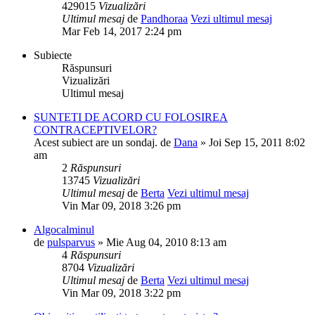
429015
Vizualizări
Ultimul mesaj
de
Pandhoraa
Vezi ultimul mesaj
Mar Feb 14, 2017 2:24 pm
Subiecte
Răspunsuri
Vizualizări
Ultimul mesaj
SUNTETI DE ACORD CU FOLOSIREA
CONTRACEPTIVELOR?
Acest subiect are un sondaj.
de
Dana
» Joi Sep 15, 2011 8:02
am
2
Răspunsuri
13745
Vizualizări
Ultimul mesaj
de
Berta
Vezi ultimul mesaj
Vin Mar 09, 2018 3:26 pm
Algocalminul
de
pulsparvus
» Mie Aug 04, 2010 8:13 am
4
Răspunsuri
8704
Vizualizări
Ultimul mesaj
de
Berta
Vezi ultimul mesaj
Vin Mar 09, 2018 3:22 pm