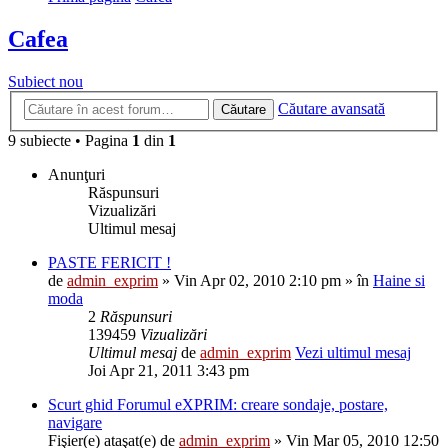
Cafea
Subiect nou
Căutare avansată
Căutare
9 subiecte • Pagina
1
din
1
Anunţuri
Răspunsuri
Vizualizări
Ultimul mesaj
PASTE FERICIT !
de
admin_exprim
» Vin Apr 02, 2010 2:10 pm » în
Haine si
moda
2
Răspunsuri
139459
Vizualizări
Ultimul mesaj
de
admin_exprim
Vezi ultimul mesaj
Joi Apr 21, 2011 3:43 pm
Scurt ghid Forumul eXPRIM: creare sondaje, postare,
navigare
Fişier(e) ataşat(e)
de
admin_exprim
» Vin Mar 05, 2010 12:50