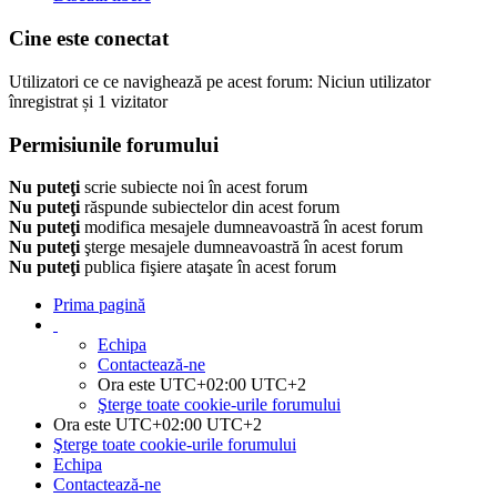
Cine este conectat
Utilizatori ce ce navighează pe acest forum: Niciun utilizator
înregistrat și 1 vizitator
Permisiunile forumului
Nu puteţi
scrie subiecte noi în acest forum
Nu puteţi
răspunde subiectelor din acest forum
Nu puteţi
modifica mesajele dumneavoastră în acest forum
Nu puteţi
şterge mesajele dumneavoastră în acest forum
Nu puteţi
publica fişiere ataşate în acest forum
Prima pagină
Echipa
Contactează-ne
Ora este UTC+02:00 UTC+2
Şterge toate cookie-urile forumului
Ora este UTC+02:00 UTC+2
Şterge toate cookie-urile forumului
Echipa
Contactează-ne