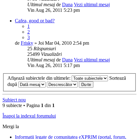
Ultimul mesaj
de
Dana
Vezi ultimul mesaj
Vin Aug 26, 2011 5:23 pm
Cafea, good or bad?
1
2
3
de
Frisky
» Joi Mar 04, 2010 2:54 pm
25
Răspunsuri
25499
Vizualizări
Ultimul mesaj
de
Dana
Vezi ultimul mesaj
Vin Aug 26, 2011 5:17 pm
Afişează subiectele din ultimele:
Sortează
după
Subiect nou
9 subiecte • Pagina
1
din
1
Înapoi la indexul forumului
Mergi la
Informatii legate de comunitatea eXPRIM (portal, forum,