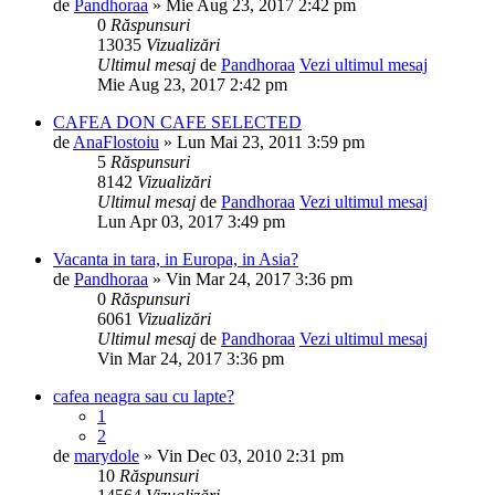
de
Pandhoraa
» Mie Aug 23, 2017 2:42 pm
0
Răspunsuri
13035
Vizualizări
Ultimul mesaj
de
Pandhoraa
Vezi ultimul mesaj
Mie Aug 23, 2017 2:42 pm
CAFEA DON CAFE SELECTED
de
AnaFlostoiu
» Lun Mai 23, 2011 3:59 pm
5
Răspunsuri
8142
Vizualizări
Ultimul mesaj
de
Pandhoraa
Vezi ultimul mesaj
Lun Apr 03, 2017 3:49 pm
Vacanta in tara, in Europa, in Asia?
de
Pandhoraa
» Vin Mar 24, 2017 3:36 pm
0
Răspunsuri
6061
Vizualizări
Ultimul mesaj
de
Pandhoraa
Vezi ultimul mesaj
Vin Mar 24, 2017 3:36 pm
cafea neagra sau cu lapte?
1
2
de
marydole
» Vin Dec 03, 2010 2:31 pm
10
Răspunsuri