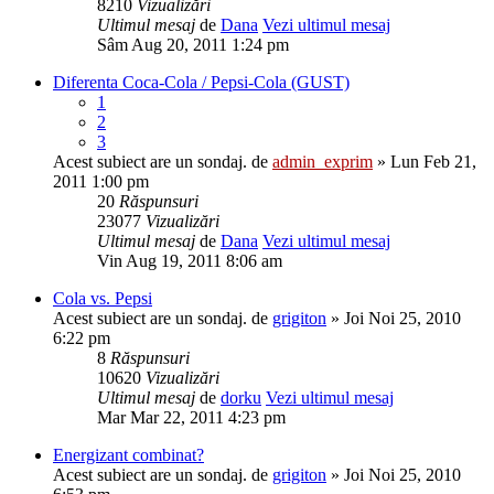
8210
Vizualizări
Ultimul mesaj
de
Dana
Vezi ultimul mesaj
Sâm Aug 20, 2011 1:24 pm
Diferenta Coca-Cola / Pepsi-Cola (GUST)
1
2
3
Acest subiect are un sondaj.
de
admin_exprim
» Lun Feb 21,
2011 1:00 pm
20
Răspunsuri
23077
Vizualizări
Ultimul mesaj
de
Dana
Vezi ultimul mesaj
Vin Aug 19, 2011 8:06 am
Cola vs. Pepsi
Acest subiect are un sondaj.
de
grigiton
» Joi Noi 25, 2010
6:22 pm
8
Răspunsuri
10620
Vizualizări
Ultimul mesaj
de
dorku
Vezi ultimul mesaj
Mar Mar 22, 2011 4:23 pm
Energizant combinat?
Acest subiect are un sondaj.
de
grigiton
» Joi Noi 25, 2010