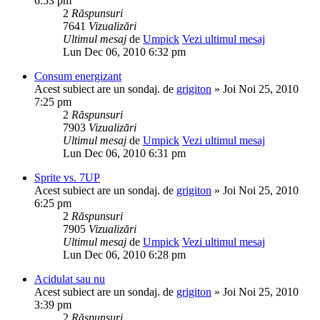
6:53 pm
2
Răspunsuri
7641
Vizualizări
Ultimul mesaj
de
Umpick
Vezi ultimul mesaj
Lun Dec 06, 2010 6:32 pm
Consum energizant
Acest subiect are un sondaj.
de
grigiton
» Joi Noi 25, 2010
7:25 pm
2
Răspunsuri
7903
Vizualizări
Ultimul mesaj
de
Umpick
Vezi ultimul mesaj
Lun Dec 06, 2010 6:31 pm
Sprite vs. 7UP
Acest subiect are un sondaj.
de
grigiton
» Joi Noi 25, 2010
6:25 pm
2
Răspunsuri
7905
Vizualizări
Ultimul mesaj
de
Umpick
Vezi ultimul mesaj
Lun Dec 06, 2010 6:28 pm
Acidulat sau nu
Acest subiect are un sondaj.
de
grigiton
» Joi Noi 25, 2010
3:39 pm
2
Răspunsuri