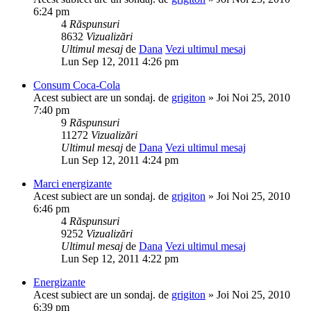
6:24 pm
4
Răspunsuri
8632
Vizualizări
Ultimul mesaj
de
Dana
Vezi ultimul mesaj
Lun Sep 12, 2011 4:26 pm
Consum Coca-Cola
Acest subiect are un sondaj.
de
grigiton
» Joi Noi 25, 2010
7:40 pm
9
Răspunsuri
11272
Vizualizări
Ultimul mesaj
de
Dana
Vezi ultimul mesaj
Lun Sep 12, 2011 4:24 pm
Marci energizante
Acest subiect are un sondaj.
de
grigiton
» Joi Noi 25, 2010
6:46 pm
4
Răspunsuri
9252
Vizualizări
Ultimul mesaj
de
Dana
Vezi ultimul mesaj
Lun Sep 12, 2011 4:22 pm
Energizante
Acest subiect are un sondaj.
de
grigiton
» Joi Noi 25, 2010
6:39 pm