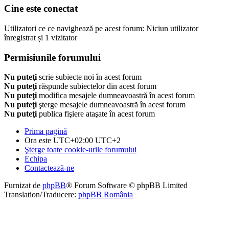
Cine este conectat
Utilizatori ce ce navighează pe acest forum: Niciun utilizator
înregistrat și 1 vizitator
Permisiunile forumului
Nu puteţi
scrie subiecte noi în acest forum
Nu puteţi
răspunde subiectelor din acest forum
Nu puteţi
modifica mesajele dumneavoastră în acest forum
Nu puteţi
şterge mesajele dumneavoastră în acest forum
Nu puteţi
publica fişiere ataşate în acest forum
Prima pagină
Ora este UTC+02:00 UTC+2
Şterge toate cookie-urile forumului
Echipa
Contactează-ne
Furnizat de
phpBB
® Forum Software © phpBB Limited
Translation/Traducere:
phpBB România