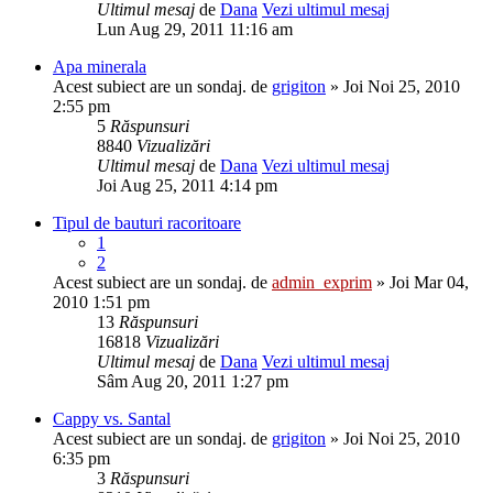
Ultimul mesaj
de
Dana
Vezi ultimul mesaj
Lun Aug 29, 2011 11:16 am
Apa minerala
Acest subiect are un sondaj.
de
grigiton
» Joi Noi 25, 2010
2:55 pm
5
Răspunsuri
8840
Vizualizări
Ultimul mesaj
de
Dana
Vezi ultimul mesaj
Joi Aug 25, 2011 4:14 pm
Tipul de bauturi racoritoare
1
2
Acest subiect are un sondaj.
de
admin_exprim
» Joi Mar 04,
2010 1:51 pm
13
Răspunsuri
16818
Vizualizări
Ultimul mesaj
de
Dana
Vezi ultimul mesaj
Sâm Aug 20, 2011 1:27 pm
Cappy vs. Santal
Acest subiect are un sondaj.
de
grigiton
» Joi Noi 25, 2010
6:35 pm
3
Răspunsuri