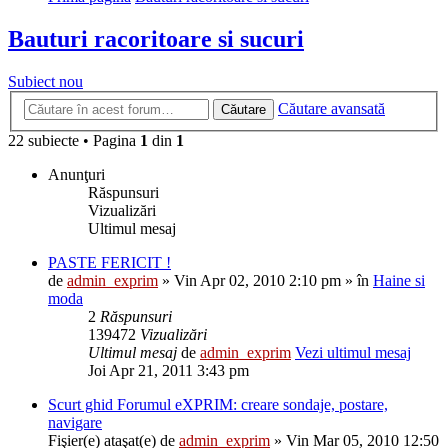
Bauturi racoritoare si sucuri
Subiect nou
Căutare avansată
Căutare
22 subiecte • Pagina
1
din
1
Anunţuri
Răspunsuri
Vizualizări
Ultimul mesaj
PASTE FERICIT !
de
admin_exprim
» Vin Apr 02, 2010 2:10 pm » în
Haine si
moda
2
Răspunsuri
139472
Vizualizări
Ultimul mesaj
de
admin_exprim
Vezi ultimul mesaj
Joi Apr 21, 2011 3:43 pm
Scurt ghid Forumul eXPRIM: creare sondaje, postare,
navigare
Fişier(e) ataşat(e)
de
admin_exprim
» Vin Mar 05, 2010 12:50