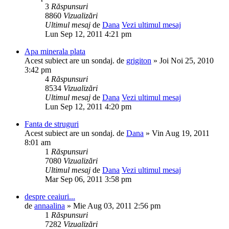
3
Răspunsuri
8860
Vizualizări
Ultimul mesaj
de
Dana
Vezi ultimul mesaj
Lun Sep 12, 2011 4:21 pm
Apa minerala plata
Acest subiect are un sondaj.
de
grigiton
» Joi Noi 25, 2010
3:42 pm
4
Răspunsuri
8534
Vizualizări
Ultimul mesaj
de
Dana
Vezi ultimul mesaj
Lun Sep 12, 2011 4:20 pm
Fanta de struguri
Acest subiect are un sondaj.
de
Dana
» Vin Aug 19, 2011
8:01 am
1
Răspunsuri
7080
Vizualizări
Ultimul mesaj
de
Dana
Vezi ultimul mesaj
Mar Sep 06, 2011 3:58 pm
despre ceaiuri...
de
annaalina
» Mie Aug 03, 2011 2:56 pm
1
Răspunsuri
7282
Vizualizări