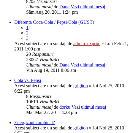
8202
Vizualizări
Ultimul mesaj
de
Dana
Vezi ultimul mesaj
Sâm Aug 20, 2011 1:24 pm
Diferenta Coca-Cola / Pepsi-Cola (GUST)
1
2
3
Acest subiect are un sondaj.
de
admin_exprim
» Lun Feb 21,
2011 1:00 pm
20
Răspunsuri
23067
Vizualizări
Ultimul mesaj
de
Dana
Vezi ultimul mesaj
Vin Aug 19, 2011 8:06 am
Cola vs. Pepsi
Acest subiect are un sondaj.
de
grigiton
» Joi Noi 25, 2010
6:22 pm
8
Răspunsuri
10619
Vizualizări
Ultimul mesaj
de
dorku
Vezi ultimul mesaj
Mar Mar 22, 2011 4:23 pm
Energizant combinat?
Acest subiect are un sondaj.
de
grigiton
» Joi Noi 25, 2010