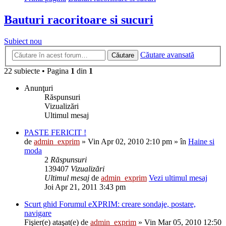
Bauturi racoritoare si sucuri
Subiect nou
Căutare avansată
Căutare
22 subiecte • Pagina
1
din
1
Anunţuri
Răspunsuri
Vizualizări
Ultimul mesaj
PASTE FERICIT !
de
admin_exprim
» Vin Apr 02, 2010 2:10 pm » în
Haine si
moda
2
Răspunsuri
139407
Vizualizări
Ultimul mesaj
de
admin_exprim
Vezi ultimul mesaj
Joi Apr 21, 2011 3:43 pm
Scurt ghid Forumul eXPRIM: creare sondaje, postare,
navigare
Fişier(e) ataşat(e)
de
admin_exprim
» Vin Mar 05, 2010 12:50