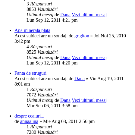
3
Răspunsuri
8853
Vizualizări
Ultimul mesaj
de
Dana
Vezi ultimul mesaj
Lun Sep 12, 2011 4:21 pm
Apa minerala plata
Acest subiect are un sondaj.
de
grigiton
» Joi Noi 25, 2010
3:42 pm
4
Răspunsuri
8525
Vizualizări
Ultimul mesaj
de
Dana
Vezi ultimul mesaj
Lun Sep 12, 2011 4:20 pm
Fanta de struguri
Acest subiect are un sondaj.
de
Dana
» Vin Aug 19, 2011
8:01 am
1
Răspunsuri
7072
Vizualizări
Ultimul mesaj
de
Dana
Vezi ultimul mesaj
Mar Sep 06, 2011 3:58 pm
despre ceaiuri...
de
annaalina
» Mie Aug 03, 2011 2:56 pm
1
Răspunsuri
7280
Vizualizări