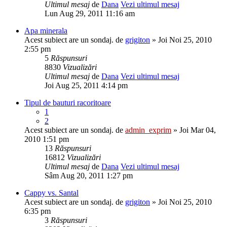
Ultimul mesaj
de
Dana
Vezi ultimul mesaj
Lun Aug 29, 2011 11:16 am
Apa minerala
Acest subiect are un sondaj.
de
grigiton
» Joi Noi 25, 2010
2:55 pm
5
Răspunsuri
8830
Vizualizări
Ultimul mesaj
de
Dana
Vezi ultimul mesaj
Joi Aug 25, 2011 4:14 pm
Tipul de bauturi racoritoare
1
2
Acest subiect are un sondaj.
de
admin_exprim
» Joi Mar 04,
2010 1:51 pm
13
Răspunsuri
16812
Vizualizări
Ultimul mesaj
de
Dana
Vezi ultimul mesaj
Sâm Aug 20, 2011 1:27 pm
Cappy vs. Santal
Acest subiect are un sondaj.
de
grigiton
» Joi Noi 25, 2010
6:35 pm
3
Răspunsuri