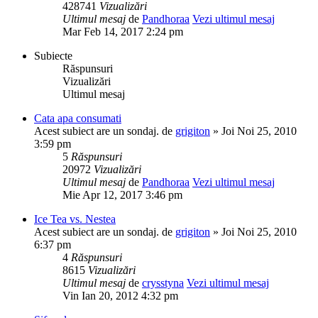
428741
Vizualizări
Ultimul mesaj
de
Pandhoraa
Vezi ultimul mesaj
Mar Feb 14, 2017 2:24 pm
Subiecte
Răspunsuri
Vizualizări
Ultimul mesaj
Cata apa consumati
Acest subiect are un sondaj.
de
grigiton
» Joi Noi 25, 2010
3:59 pm
5
Răspunsuri
20972
Vizualizări
Ultimul mesaj
de
Pandhoraa
Vezi ultimul mesaj
Mie Apr 12, 2017 3:46 pm
Ice Tea vs. Nestea
Acest subiect are un sondaj.
de
grigiton
» Joi Noi 25, 2010
6:37 pm
4
Răspunsuri
8615
Vizualizări
Ultimul mesaj
de
crysstyna
Vezi ultimul mesaj
Vin Ian 20, 2012 4:32 pm