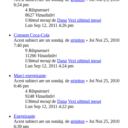
6:24 pm
4
Răspunsuri
8627
Vizualizări
Ultimul mesaj
de
Dana
Vezi ultimul mesaj
Lun Sep 12, 2011 4:26 pm
Consum Coca-Cola
Acest subiect are un sondaj.
de
grigiton
» Joi Noi 25, 2010
7:40 pm
9
Răspunsuri
11266
Vizualizări
Ultimul mesaj
de
Dana
Vezi ultimul mesaj
Lun Sep 12, 2011 4:24 pm
Marci energizante
Acest subiect are un sondaj.
de
grigiton
» Joi Noi 25, 2010
6:46 pm
4
Răspunsuri
9248
Vizualizări
Ultimul mesaj
de
Dana
Vezi ultimul mesaj
Lun Sep 12, 2011 4:22 pm
Energizante
Acest subiect are un sondaj.
de
grigiton
» Joi Noi 25, 2010
6:39 pm