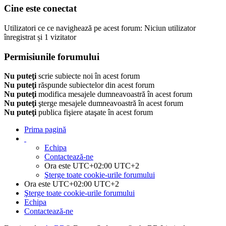
Cine este conectat
Utilizatori ce ce navighează pe acest forum: Niciun utilizator
înregistrat și 1 vizitator
Permisiunile forumului
Nu puteţi
scrie subiecte noi în acest forum
Nu puteţi
răspunde subiectelor din acest forum
Nu puteţi
modifica mesajele dumneavoastră în acest forum
Nu puteţi
şterge mesajele dumneavoastră în acest forum
Nu puteţi
publica fişiere ataşate în acest forum
Prima pagină
Echipa
Contactează-ne
Ora este UTC+02:00 UTC+2
Şterge toate cookie-urile forumului
Ora este UTC+02:00 UTC+2
Şterge toate cookie-urile forumului
Echipa
Contactează-ne