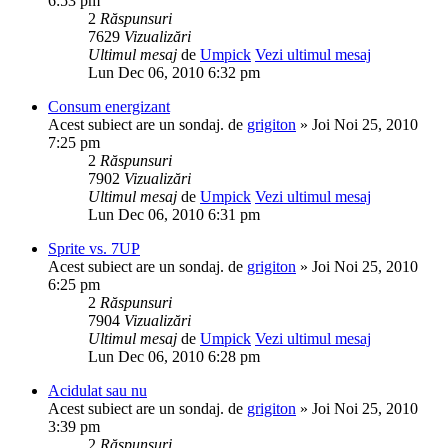
6:53 pm
2
Răspunsuri
7629
Vizualizări
Ultimul mesaj
de
Umpick
Vezi ultimul mesaj
Lun Dec 06, 2010 6:32 pm
Consum energizant
Acest subiect are un sondaj.
de
grigiton
» Joi Noi 25, 2010
7:25 pm
2
Răspunsuri
7902
Vizualizări
Ultimul mesaj
de
Umpick
Vezi ultimul mesaj
Lun Dec 06, 2010 6:31 pm
Sprite vs. 7UP
Acest subiect are un sondaj.
de
grigiton
» Joi Noi 25, 2010
6:25 pm
2
Răspunsuri
7904
Vizualizări
Ultimul mesaj
de
Umpick
Vezi ultimul mesaj
Lun Dec 06, 2010 6:28 pm
Acidulat sau nu
Acest subiect are un sondaj.
de
grigiton
» Joi Noi 25, 2010
3:39 pm
2
Răspunsuri