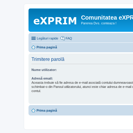
Comunitatea eXP
Parerea Dvs. conteaza !
Legături rapide
FAQ
Prima pagină
Trimitere parolă
Nume utilizator:
Adresă email:
Aceasta trebuie să fie adresa de e-mail asociată contului dumneavoast
schimbat-o din Panoul utilizatorului, atunci este chiar adresa de e-mail c
contul.
Prima pagină