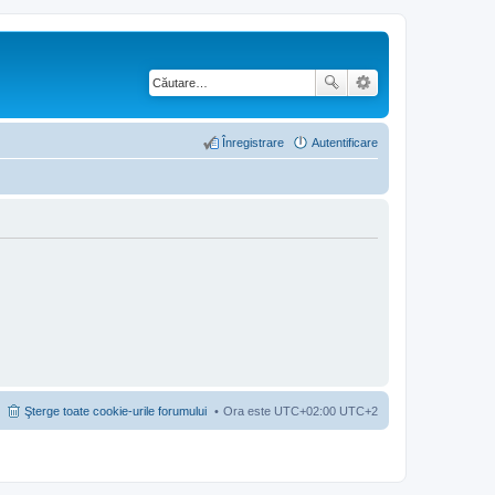
Înregistrare
Autentificare
Şterge toate cookie-urile forumului
Ora este UTC+02:00 UTC+2