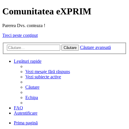
Comunitatea eXPRIM
Parerea Dvs. conteaza !
Treci peste conţinut
Căutare avansată
Căutare
Legături rapide
Vezi mesaje fără răspuns
Vezi subiecte active
Căutare
Echipa
FAQ
Autentificare
Prima pagină