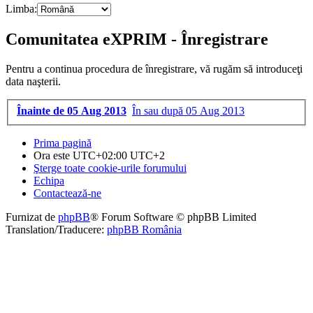
Limba:
Comunitatea eXPRIM - Înregistrare
Pentru a continua procedura de înregistrare, vă rugăm să introduceţi
data naşterii.
Înainte de 05 Aug 2013
În sau după 05 Aug 2013
Prima pagină
Ora este UTC+02:00 UTC+2
Şterge toate cookie-urile forumului
Echipa
Contactează-ne
Furnizat de
phpBB
® Forum Software © phpBB Limited
Translation/Traducere:
phpBB România