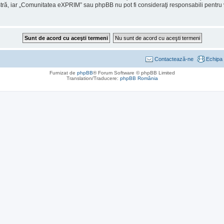
stră, iar „Comunitatea eXPRIM” sau phpBB nu pot fi consideraţi responsabili pentr
Contactează-ne
Echipa
Furnizat de
phpBB
® Forum Software © phpBB Limited
Translation/Traducere:
phpBB România