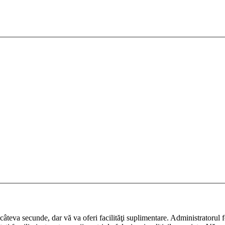
ază câteva secunde, dar vă va oferi facilităţi suplimentare. Administrato