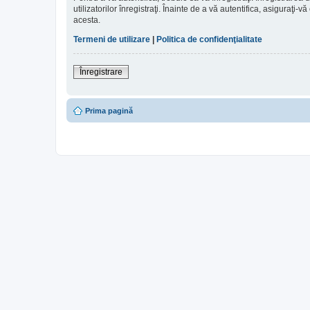
utilizatorilor înregistraţi. Înainte de a vă autentifica, asiguraţi-v
acesta.
Termeni de utilizare
|
Politica de confidenţialitate
Înregistrare
Prima pagină