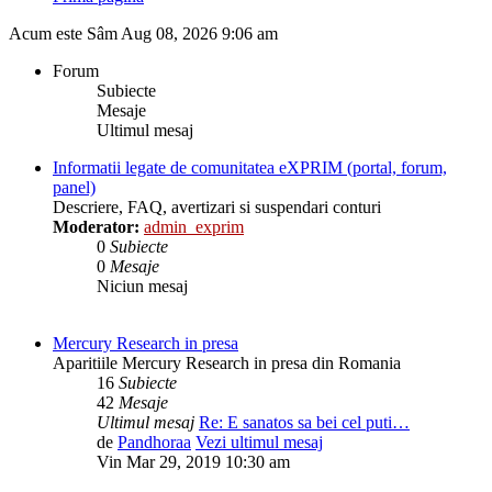
Acum este Sâm Aug 08, 2026 9:06 am
Forum
Subiecte
Mesaje
Ultimul mesaj
Informatii legate de comunitatea eXPRIM (portal, forum,
panel)
Descriere, FAQ, avertizari si suspendari conturi
Moderator:
admin_exprim
0
Subiecte
0
Mesaje
Niciun mesaj
Mercury Research in presa
Aparitiile Mercury Research in presa din Romania
16
Subiecte
42
Mesaje
Ultimul mesaj
Re: E sanatos sa bei cel puti…
de
Pandhoraa
Vezi ultimul mesaj
Vin Mar 29, 2019 10:30 am