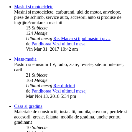
Masini si motociclete
Masini si motociclete, carburanti, ulei de motor, anvelope,
piese de schimb, service auto, accesorii auto si produse de
ingrijire/curatare a masinii
15
Subiecte
124
Mesaje
Ultimul mesaj
Re: Marca si tipul masinii pr…
de
Pandhoraa
Vezi ultimul mesaj
Vin Mar 31, 2017 10:42 am
Mass-media
Posturi si emisiuni TV, radio, ziare, reviste, site-uri internet,
carti
21
Subiecte
163
Mesaje
Ultimul mesaj
Re: dulciuri
de
Pandhoraa
Vezi ultimul mesaj
Mar Noi 13, 2018 5:34 pm
Casa si gradina
Materiale de constructii, instalatii, mobila, covoare, perdele si
accesorii, gresie, faianta, mobila de gradina, unelte pentru
gradinarit
10
Subiecte