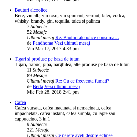
Bauturi alcoolice
Bere, vin alb, vin rosu, vin spumant, vermut, biter, vodca,
whisky, brandy, gin, tequilla, tuica si palinca
7
Subiecte
52
Mesaje
Ultimul mesaj
Re: Bauturi alcoolice consuma…
de
Pandhoraa
Vezi ultimul mesaj
Vin Mar 17, 2017 4:33 pm
Tigari si produse pe baza de tutun
Tigari, trabuc, pipa, narghilea, alte produse pe baza de tutun
11
Subiecte
89
Mesaje
Ultimul mesaj
Re: Cu ce frecventa fumati?
de
Berta
Vezi ultimul mesaj
Mie Feb 28, 2018 2:41 pm
Cafea
Cafea varsata, cafea macinata si nemacinata, cafea
impachetata, cafea instant, cafea simpla, cu lapte sau
cappuccino, 3 in 1
9
Subiecte
221
Mesaje
Ultimul mesaj
Ce parere aveti despre eclipse