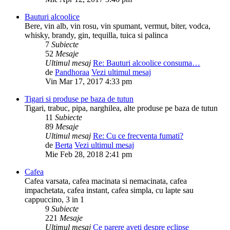
Bauturi alcoolice
Bere, vin alb, vin rosu, vin spumant, vermut, biter, vodca,
whisky, brandy, gin, tequilla, tuica si palinca
7
Subiecte
52
Mesaje
Ultimul mesaj
Re: Bauturi alcoolice consuma…
de
Pandhoraa
Vezi ultimul mesaj
Vin Mar 17, 2017 4:33 pm
Tigari si produse pe baza de tutun
Tigari, trabuc, pipa, narghilea, alte produse pe baza de tutun
11
Subiecte
89
Mesaje
Ultimul mesaj
Re: Cu ce frecventa fumati?
de
Berta
Vezi ultimul mesaj
Mie Feb 28, 2018 2:41 pm
Cafea
Cafea varsata, cafea macinata si nemacinata, cafea
impachetata, cafea instant, cafea simpla, cu lapte sau
cappuccino, 3 in 1
9
Subiecte
221
Mesaje
Ultimul mesaj
Ce parere aveti despre eclipse