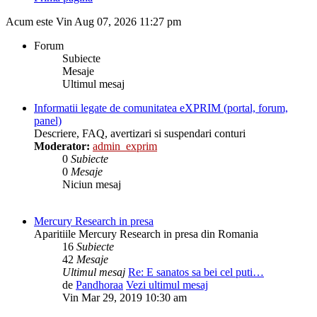
Acum este Vin Aug 07, 2026 11:27 pm
Forum
Subiecte
Mesaje
Ultimul mesaj
Informatii legate de comunitatea eXPRIM (portal, forum,
panel)
Descriere, FAQ, avertizari si suspendari conturi
Moderator:
admin_exprim
0
Subiecte
0
Mesaje
Niciun mesaj
Mercury Research in presa
Aparitiile Mercury Research in presa din Romania
16
Subiecte
42
Mesaje
Ultimul mesaj
Re: E sanatos sa bei cel puti…
de
Pandhoraa
Vezi ultimul mesaj
Vin Mar 29, 2019 10:30 am