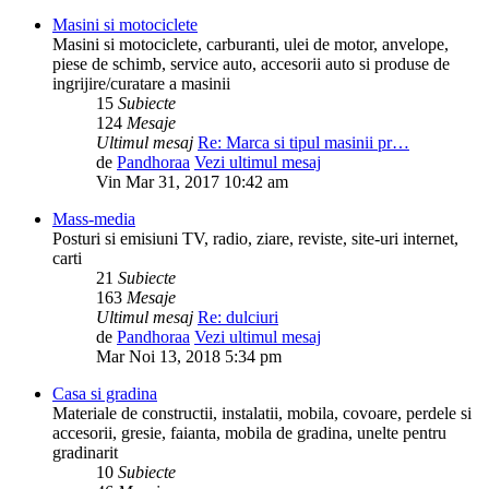
Masini si motociclete
Masini si motociclete, carburanti, ulei de motor, anvelope,
piese de schimb, service auto, accesorii auto si produse de
ingrijire/curatare a masinii
15
Subiecte
124
Mesaje
Ultimul mesaj
Re: Marca si tipul masinii pr…
de
Pandhoraa
Vezi ultimul mesaj
Vin Mar 31, 2017 10:42 am
Mass-media
Posturi si emisiuni TV, radio, ziare, reviste, site-uri internet,
carti
21
Subiecte
163
Mesaje
Ultimul mesaj
Re: dulciuri
de
Pandhoraa
Vezi ultimul mesaj
Mar Noi 13, 2018 5:34 pm
Casa si gradina
Materiale de constructii, instalatii, mobila, covoare, perdele si
accesorii, gresie, faianta, mobila de gradina, unelte pentru
gradinarit
10
Subiecte