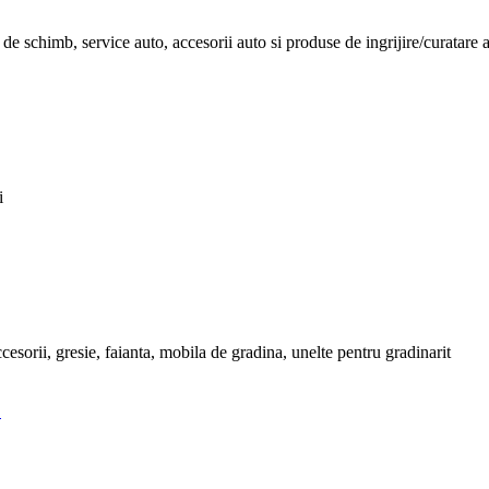
 de schimb, service auto, accesorii auto si produse de ingrijire/curatare 
i
ccesorii, gresie, faianta, mobila de gradina, unelte pentru gradinarit
…