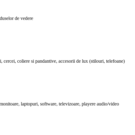
roduselor de vedere
 cercei, coliere si pandantive, accesorii de lux (stilouri, telefoane)
 monitoare, laptopuri, software, televizoare, playere audio/video