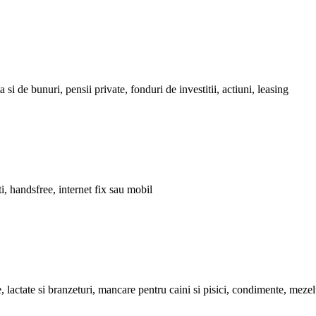
 si de bunuri, pensii private, fonduri de investitii, actiuni, leasing
i, handsfree, internet fix sau mobil
e, lactate si branzeturi, mancare pentru caini si pisici, condimente, meze