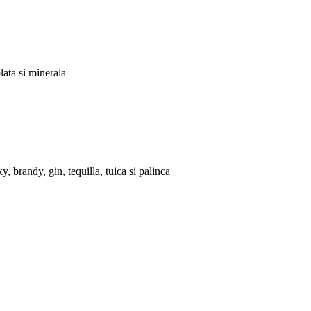
lata si minerala
, brandy, gin, tequilla, tuica si palinca